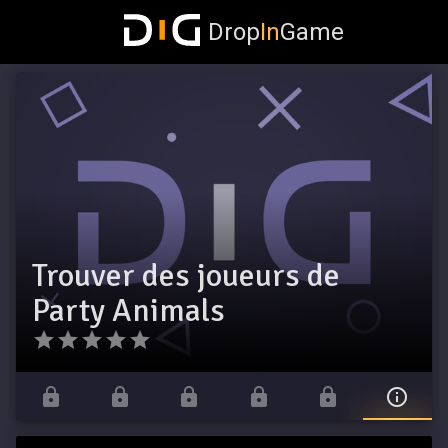
Drop
In
Game
Trouver des joueurs de
Party Animals