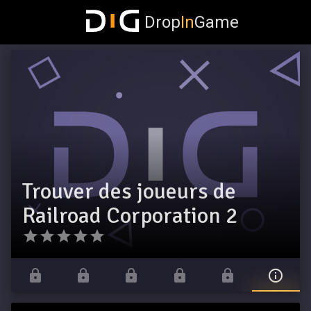
Drop
In
Game
Trouver des joueurs de
Railroad Corporation 2