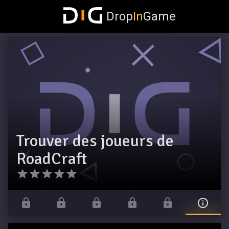
Drop
In
Game
Trouver des joueurs de
RoadCraft