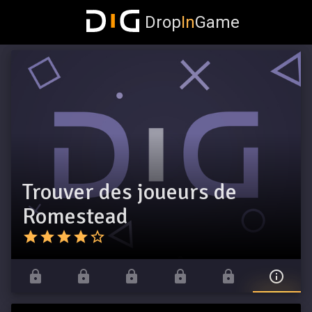
Drop
In
Game
Trouver des joueurs de
Romestead