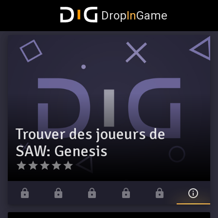
Drop
In
Game
Trouver des joueurs de
SAW: Genesis