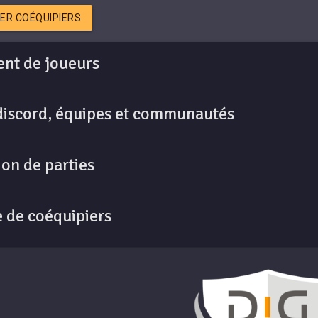
ER COÉQUIPIERS
nt de joueurs
discord, équipes et communautés
on de parties
 de coéquipiers