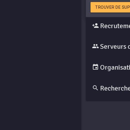
TROUVER DE SUP
Recruteme
Serveurs 
Organisati
Recherche