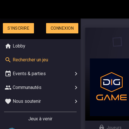
S'INSCRIRE
CONNEXION
Lobby
Rechercher un jeu
Events & parties
Communautés
Nous soutenir
Jeux à venir
Joueurs