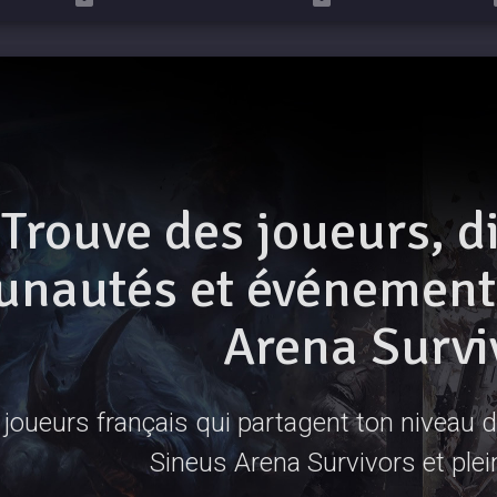
Trouve des joueurs, d
nautés et événements
Arena Survi
joueurs français qui partagent ton niveau de
Sineus Arena Survivors et plei