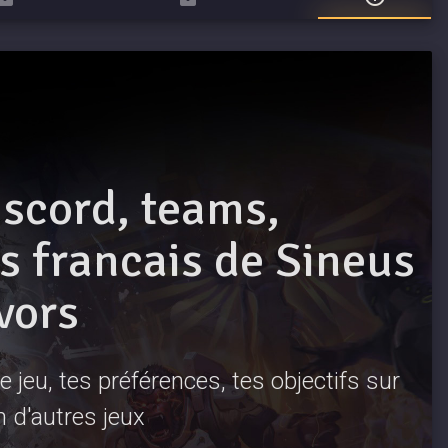
iscord, teams,
 francais de Sineus
vors
 jeu, tes préférences, tes objectifs sur
n d'autres jeux