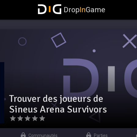
Drop
In
Game
Trouver des joueurs de
Sineus Arena Survivors
Communautés
Parties