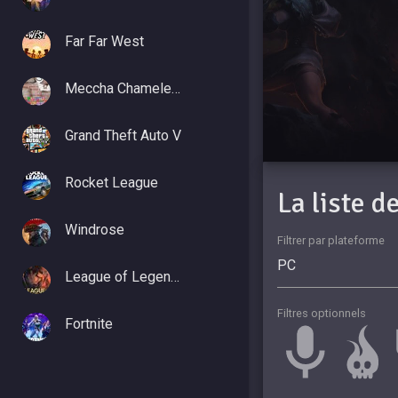
Far Far West
Meccha Chameleon
Grand Theft Auto V
Rocket League
La liste 
Windrose
Filtrer par plateforme
League of Legends
Filtres optionnels
Fortnite