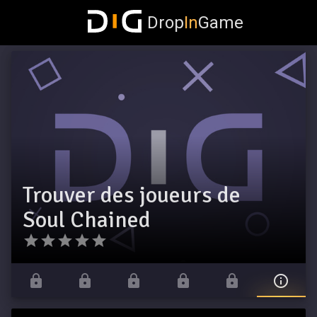
Drop
In
Game
Trouver des joueurs de
Soul Chained