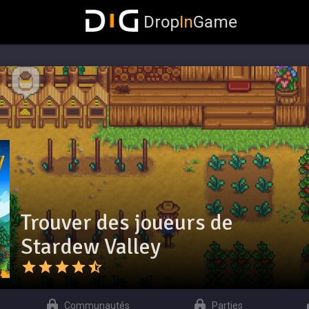
Drop
In
Game
Trouver des joueurs de
Stardew Valley
Communautés
Parties