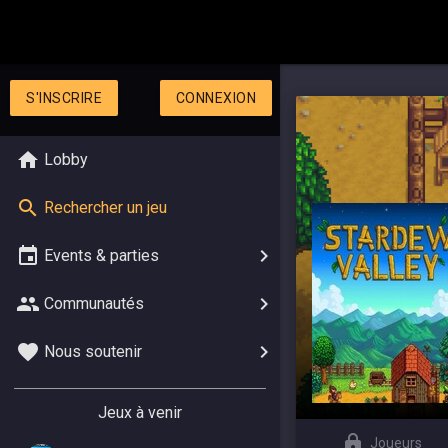
S'INSCRIRE
CONNEXION
Lobby
Rechercher un jeu
Events & parties
Communautés
Nous soutenir
Jeux à venir
Joueurs