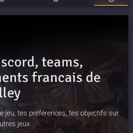
iscord, teams,
nts francais de
lley
 jeu, tes préférences, tes objectifs sur
autres jeux