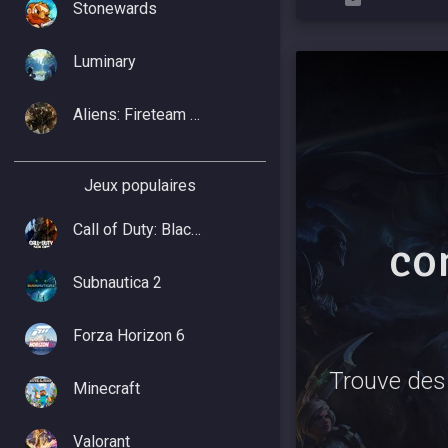
Stonewards
Luminary
Aliens: Fireteam Elite 2
Jeux populaires
Call of Duty: Black Ops 7
co
Subnautica 2
Forza Horizon 6
Trouve des 
Minecraft
Valorant