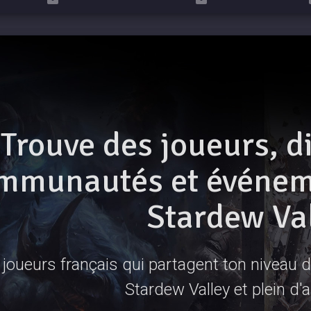
Trouve des joueurs, d
mmunautés et événeme
Stardew Va
joueurs français qui partagent ton niveau de
Stardew Valley et plein d'