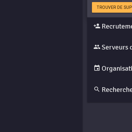
TROUVER DE SUP
Recruteme
Serveurs 
Organisati
Recherche