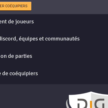
ER COÉQUIPIERS
nt de joueurs
discord, équipes et communautés
on de parties
 de coéquipiers