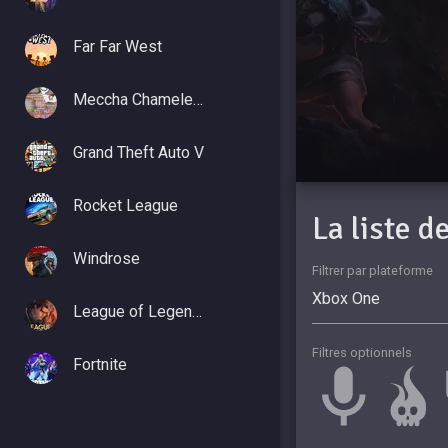
Far Far West
Meccha Chameleon
Grand Theft Auto V
Rocket League
La liste 
Windrose
Filtrer par plateforme
League of Legends
Filtres optionnels
Fortnite