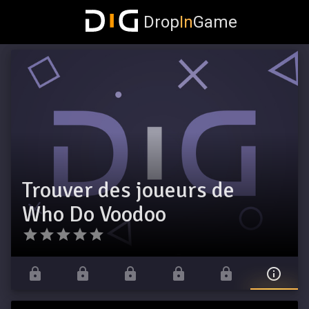
Drop
In
Game
Trouver des joueurs de
Who Do Voodoo