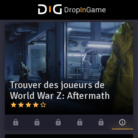
Drop
In
Game
Trouver des joueurs de
World War Z: Aftermath