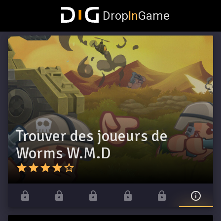
Drop
In
Game
Trouver des joueurs de
Worms W.M.D