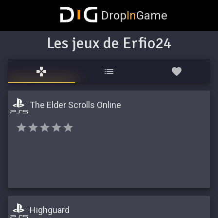
Drop
In
Game
Les jeux de Erfio24
The Elder Scrolls Online
Highguard