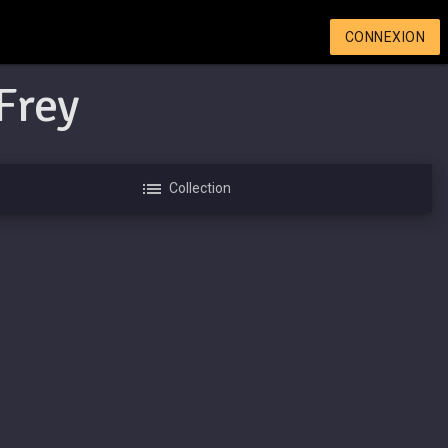
CONNEXION
Frey
Collection