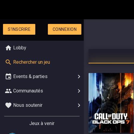
S'INSCRIRE
CONNEXION
Lobby
Rechercher un jeu
Events & parties
Communautés
Nous soutenir
Jeux à venir