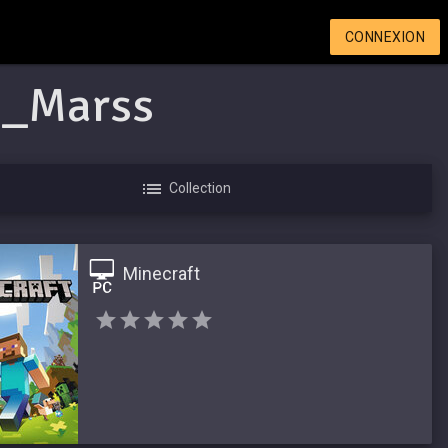
CONNEXION
z_Marss
Collection
Minecraft