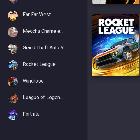
Far Far West
Meccha Chameleon
Grand Theft Auto V
Rocket League
Windrose
League of Legends
Fortnite