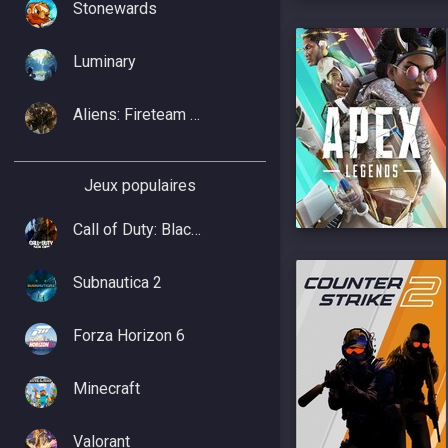
Stonewards
Luminary
Aliens: Fireteam Elite 2
Jeux populaires
Call of Duty: Black Ops 7
Subnautica 2
Forza Horizon 6
Minecraft
Valorant