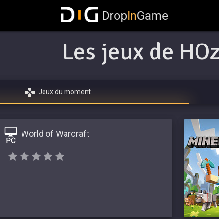
Drop
In
Game
Les jeux de HO
Jeux du moment
World of Warcraft