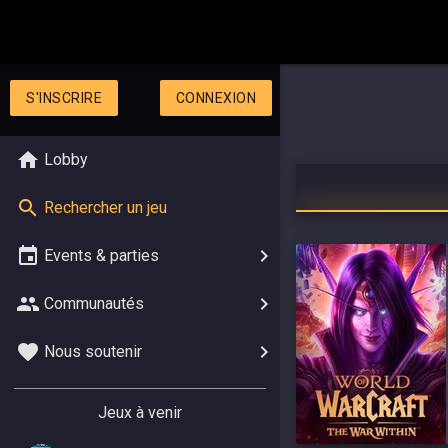
S'INSCRIRE
CONNEXION
Lobby
Rechercher un jeu
Events & parties
Communautés
Nous soutenir
Jeux à venir