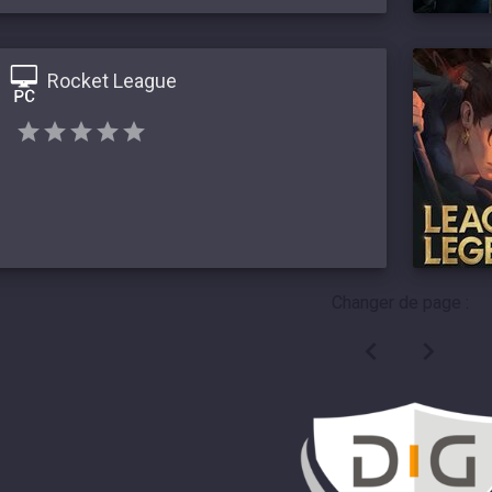
Rocket League
Changer de page :