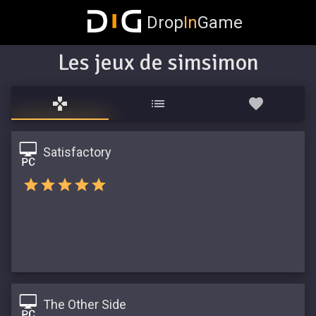
Drop
In
Game
Les jeux de simsimon
Satisfactory
The Other Side