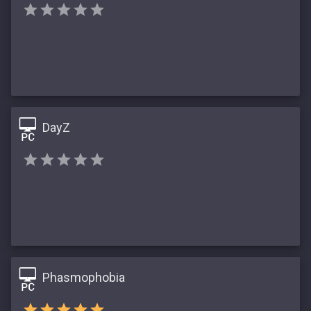
DayZ
Phasmophobia