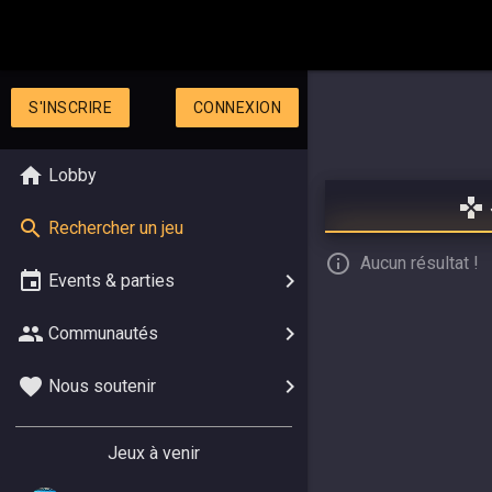
S'INSCRIRE
CONNEXION
Lobby
Rechercher un jeu
Aucun résultat !
Events & parties
Communautés
Nous soutenir
Jeux à venir