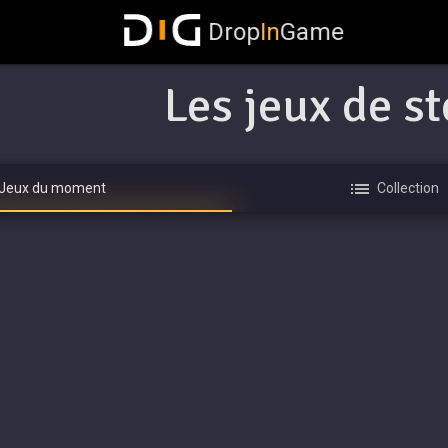
Drop
In
Game
Les jeux de st
Jeux du moment
Collection