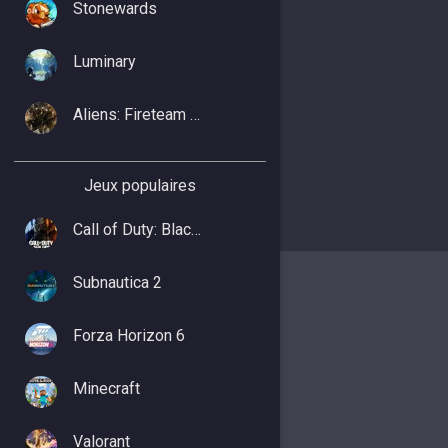
Stonewards
Luminary
Aliens: Fireteam Elite 2
Jeux populaires
Call of Duty: Black Ops 7
Subnautica 2
Forza Horizon 6
Minecraft
Valorant