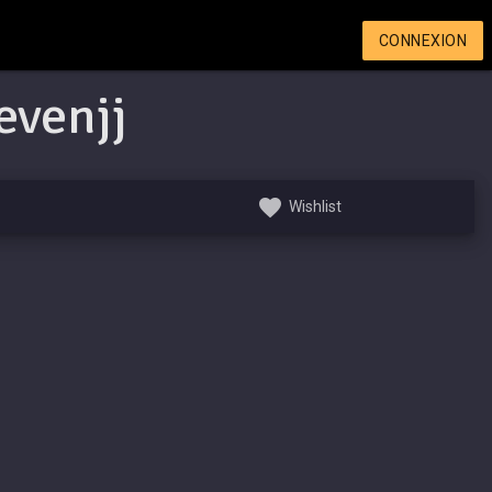
CONNEXION
evenjj
Wishlist