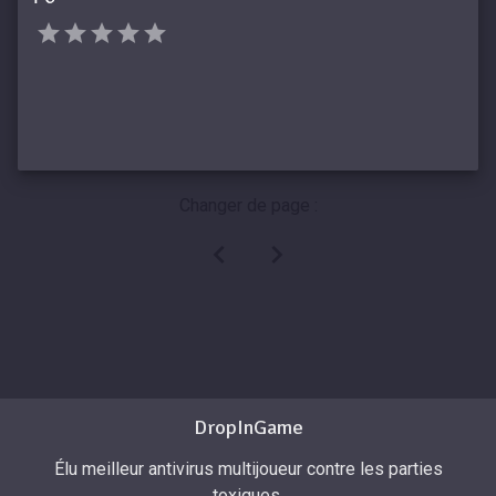
Changer de page :
DropInGame
Élu meilleur antivirus multijoueur contre les parties
toxiques.