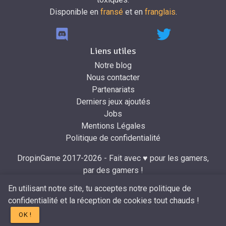
Disponible en
fransé
et en
franglais
.
Liens utiles
Notre blog
Nous contacter
Partenariats
Derniers jeux ajoutés
Jobs
Mentions Légales
Politique de confidentialité
DropinGame 2017-2026 - Fait avec ♥ pour les gamers,
par des gamers !
Développé par
Mr.Dropin
à partir du design de
Mira
.
En utilisant notre site, tu acceptes notre politique de
confidentialité et la réception de cookies tout chauds !
OK !