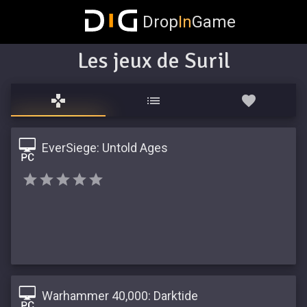
Drop
In
Game
Les jeux de Suril
EverSiege: Untold Ages
Warhammer 40,000: Darktide