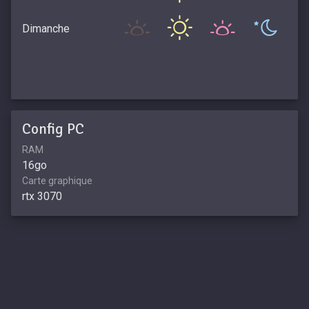
Dimanche
Config PC
RAM
16go
Carte graphique
rtx 3070