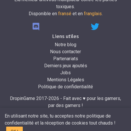
toxiques.
Disponible en
fransé
et en
franglais
.
Liens utiles
Notre blog
Nous contacter
Partenariats
Derniers jeux ajoutés
Jobs
Mentions Légales
Politique de confidentialité
DropinGame 2017-2026 - Fait avec ♥ pour les gamers,
par des gamers !
Développé par
Mr.Dropin
à partir du design de
Mira
.
En utilisant notre site, tu acceptes notre politique de
confidentialité et la réception de cookies tout chauds !