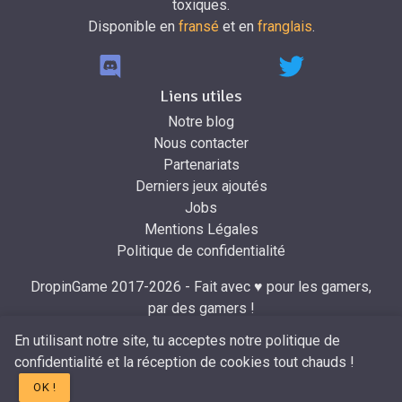
toxiques.
Disponible en
fransé
et en
franglais
.
Liens utiles
Notre blog
Nous contacter
Partenariats
Derniers jeux ajoutés
Jobs
Mentions Légales
Politique de confidentialité
DropinGame 2017-2026 - Fait avec ♥ pour les gamers,
par des gamers !
Développé par
Mr.Dropin
à partir du design de
Mira
.
En utilisant notre site, tu acceptes notre politique de
confidentialité et la réception de cookies tout chauds !
OK !