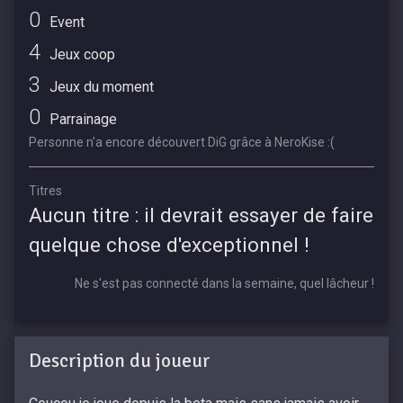
0
Event
4
Jeux coop
3
Jeux du moment
0
Parrainage
Personne n'a encore découvert DiG grâce à NeroKise :(
Titres
Aucun titre : il devrait essayer de faire
quelque chose d'exceptionnel !
Ne s'est pas connecté dans la semaine, quel lâcheur !
Description du joueur