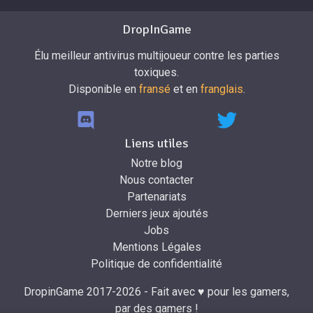
DropInGame
Élu meilleur antivirus multijoueur contre les parties
toxiques.
Disponible en
fransé
et en
franglais
.
Liens utiles
Notre blog
Nous contacter
Partenariats
Derniers jeux ajoutés
Jobs
Mentions Légales
Politique de confidentialité
DropinGame 2017-2026 - Fait avec ♥ pour les gamers,
par des gamers !