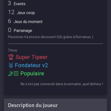
3
Events
12
Jeux coop
6
Jeux du moment
0
Parrainage
Personne n'a encore découvert DiG grâce à Romanus :(
Titres
🏆 Super Tipeer
🥈 Fondateur v2
🤳🏻 Populaire
Ne s'est pas connecté dans la semaine, quel lâcheur !
Description du joueur