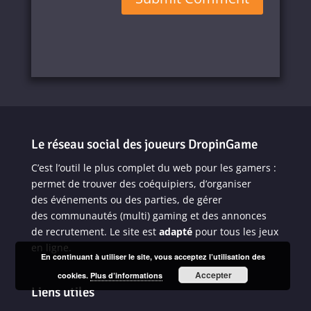
Le réseau social des joueurs DropinGame
C’est l’outil le plus complet du web pour les gamers :
permet de trouver des coéquipiers, d’organiser
des
événements
ou des parties, de gérer
des
communautés
(multi) gaming et des annonces
de recrutement. Le site est
adapté
pour
tous les jeux
en ligne
.
En continuant à utiliser le site, vous acceptez l’utilisation des
Accepter
cookies.
Plus d’informations
Liens utiles