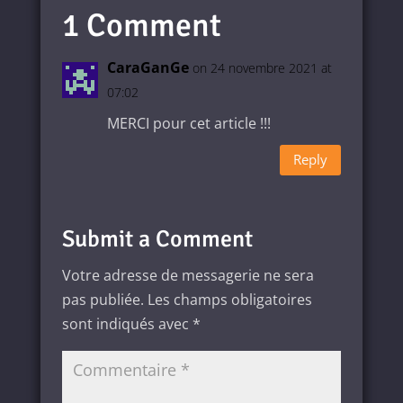
1 Comment
CaraGanGe
on 24 novembre 2021 at
07:02
MERCI pour cet article !!!
Reply
Submit a Comment
Votre adresse de messagerie ne sera
pas publiée.
Les champs obligatoires
sont indiqués avec
*