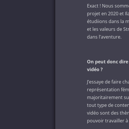
Exact ! Nous sommes
projet en 2020 et I
étudiions dans la 
et les valeurs de S
dans l’aventure.
On peut donc dire 
vidéo ?
J’essaye de faire c
représentation fém
majoritairement sur
tout type de contenu
vidéo sont des thè
pouvoir travailler