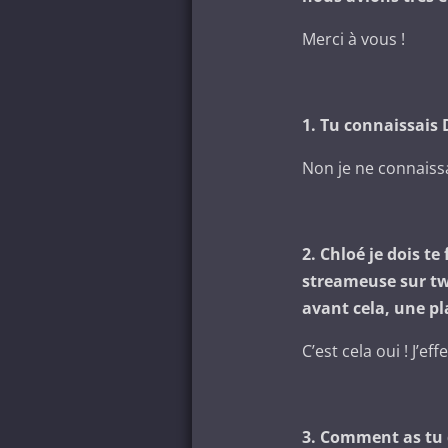
Merci à vous !
1. Tu connaissais
Non je ne connaissa
2. Chloé je dois te
streameuse sur tw
avant cela, une pl
C’est cela oui ! J’e
3. Comment as tu d