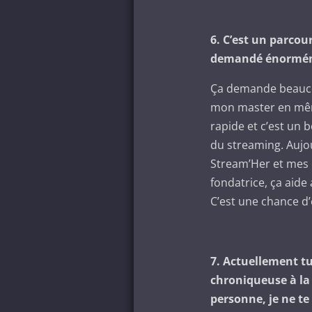
6. C’est un parcou
demandé énorméme
Ça demande beaucou
mon master en même 
rapide et c’est un 
du streaming. Aujou
Stream’Her et mes c
fondatrice, ça aide
C’est une chance d’
7. Actuellement t
chroniqueuse à la 
personne, je ne te 