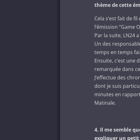
thème de cette émis
Cela s’est fait de fi
l’émission “Game O
Par la suite, LN24 
Un des responsable
temps en temps fai
Ensuite, c’est une d
remarquée dans ces
J’effectue des chro
dont je suis parti
minutes en rapport 
Matinale.
4. Il me semble q
expliquer un petit 