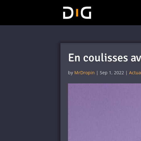
En coulisses av
by
MrDropin
|
Sep 1, 2022
|
Actua