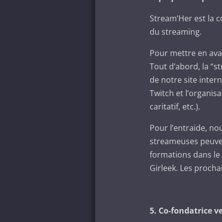
Stream’Her est la 
du streaming.
Pour mettre en ava
Tout d’abord, la “s
de notre site inter
Twitch et l’organis
caritatif, etc.).
Pour l’entraide, n
streameuses peuven
formations dans le 
Girleek. Les procha
5. Co-fondatrice v