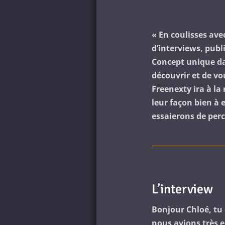
« En coulisses avec
d’interviews, pub
Concept unique da
découvrir et de vo
Freenexty ira à la
leur façon bien à
essaierons de perc
L’interview
Bonjour Chloé, tu
nous avions très e