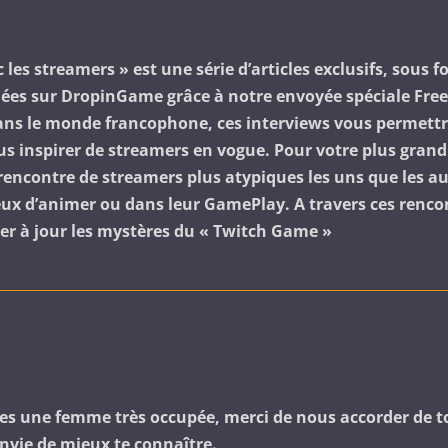
 les streamers » est une série d’articles exclusifs, sous 
liées sur DropinGame grâce à notre envoyée spéciale Fre
ns le monde francophone, ces interviews vous permett
us inspirer de streamers en vogue. Pour votre plus grand 
 rencontre de streamers plus atypiques les uns que les a
 eux d’animer ou dans leur GamePlay. A travers ces renc
er à jour les mystères du « Twitch Game »
 es une femme très occupée, merci de nous accorder de 
nvie de mieux te connaître.