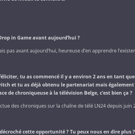
 Drop in Game avant aujourd’hui ?
is pas avant aujourd’hui, heureuse d’en apprendre l’existen
 féliciter, tu as commencé il y a environ 2 ans en tant que
itch et tu as déjà obtenu le partenariat mais égalemen
ace de chroniqueuse à la télévision Belge, c’est bien ça ?
ffectue des chroniques sur la chaîne de télé LN24 depuis juin 
écroché cette opportunité ? Tu peux nous en dire plus ? 