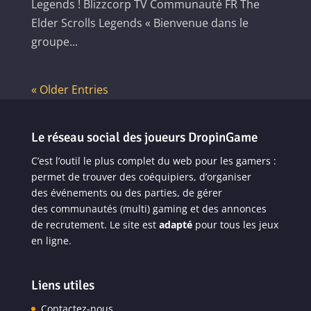
Legends ! Blizzcorp TV Communauté FR The
Elder Scrolls Legends « Bienvenue dans le
groupe...
« Older Entries
Le réseau social des joueurs DropinGame
C’est l’outil le plus complet du web pour les gamers :
permet de trouver des coéquipiers, d’organiser
des
événements
ou des parties, de gérer
des
communautés
(multi) gaming et des annonces
de recrutement. Le site est
adapté
pour
tous les jeux
en ligne
.
Liens utiles
Contactez-nous