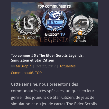
Top commu #5 : The Elder Scrolls Legends,
Simulation et Star Citizen
by
MrDropin
|
Oct 22, 2017
|
Actualités
,
Communauté
,
TOP
Cette semaine, nous présentons des
communautés très spéciales, uniques en leur
genre : des joueurs de Star Citizen, de jeux de
simulation et du jeu de cartes The Elder Scrolls