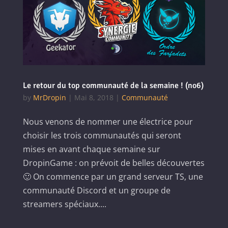
Le retour du top communauté de la semaine ! (no6)
by
MrDropin
|
Mai 8, 2018
|
Communauté
Nous venons de nommer une électrice pour
choisir les trois communautés qui seront
mises en avant chaque semaine sur
DropinGame : on prévoit de belles découvertes
🙂 On commence par un grand serveur TS, une
communauté Discord et un groupe de
streamers spéciaux....