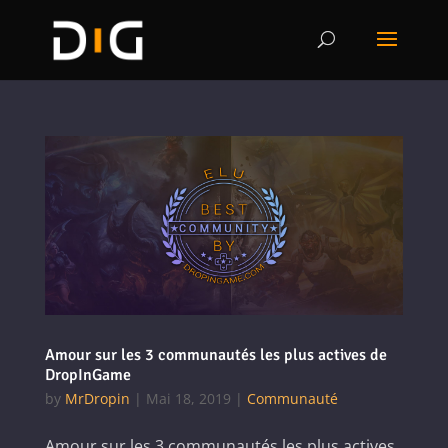
Amour sur les 3 communautés les plus actives de
DropInGame
by
MrDropin
|
Mai 18, 2019
|
Communauté
Amour sur les 3 communautés les plus actives