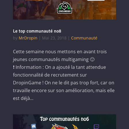
Le top communauté no8
by
MrDropin
|
Mai 23, 2018
|
Communauté
Cette semaine nous mettons en avant trois
jeunes communautés multigaming 🙂
❗ Information : On a ajouté la tant attendue
fonctionnalité de recrutement sur
DropinGame ! On ne le dit pas trop fort, car on
travaille encore sur son amélioration, mais elle
est déjà...