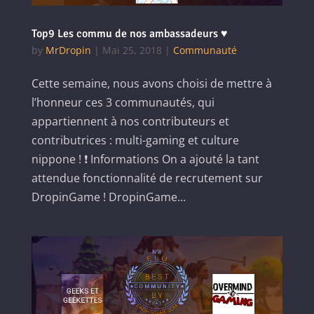
Top9 Les commu de nos ambassadeurs ♥
by
MrDropin
|
Mai 25, 2018
|
Communauté
Cette semaine, nous avons choisi de mettre à
l’honneur ces 3 communautés, qui
appartiennent à nos contributeurs et
contributrices : multi-gaming et culture
nippone ! ❗ Informations On a ajouté la tant
attendue fonctionnalité de recrutement sur
DropinGame ! DropinGame...