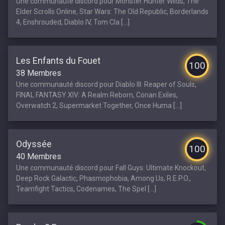
Une communauté discord pour Monster Hunter Wilds, The
Elder Scrolls Online, Star Wars: The Old Republic, Borderlands
4, Enshrouded, Diablo IV, Tom Cla [...]
Les Enfants du Fouet
100
38 Membres
Une communauté discord pour Diablo III: Reaper of Souls,
FINAL FANTASY XIV: A Realm Reborn, Conan Exiles,
Overwatch 2, Supermarket Together, Once Huma [...]
Odyssée
100
40 Membres
Une communauté discord pour Fall Guys: Ultimate Knockout,
Deep Rock Galactic, Phasmophobia, Among Us, R.E.P.O.,
Teamfight Tactics, Codenames, The Spel [...]