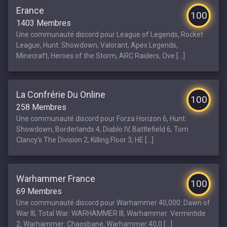
Erance
100
1403 Membres
Une communauté discord pour League of Legends, Rocket
League, Hunt: Showdown, Valorant, Apex Legends,
Minecraft, Heroes of the Storm, ARC Raiders, Ove [...]
La Confrérie Du Online
100
258 Membres
Une communauté discord pour Forza Horizon 6, Hunt:
Showdown, Borderlands 4, Diablo IV, Battlefield 6, Tom
Clancy's The Division 2, Killing Floor 3, HE [...]
Warhammer France
100
69 Membres
Une communauté discord pour Warhammer 40,000: Dawn of
War III, Total War: WARHAMMER III, Warhammer: Vermintide
2, Warhammer: Chaosbane, Warhammer 40,0 [...]