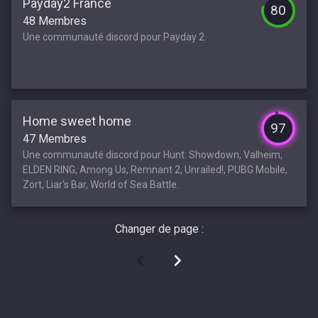
Payday2 France
80
48 Membres
Une communauté discord pour Payday 2.
Home sweet home
97
47 Membres
Une communauté discord pour Hunt: Showdown, Valheim,
ELDEN RING, Among Us, Remnant 2, Unrailed!, PUBG Mobile,
Zort, Liar's Bar, World of Sea Battle.
Changer de page :