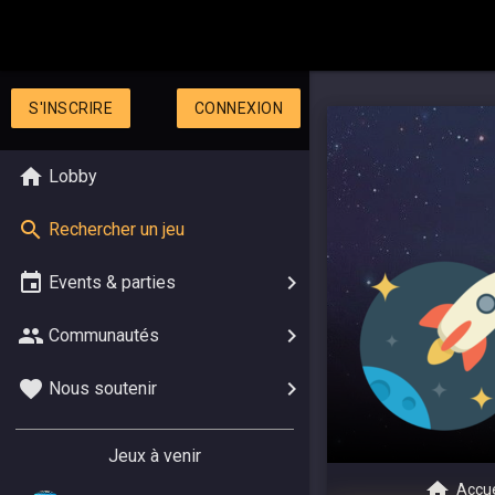
S'INSCRIRE
CONNEXION
Lobby
Rechercher un jeu
Events & parties
Communautés
Nous soutenir
Jeux à venir
Accue