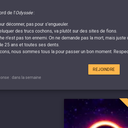
rd de l'
Odyssée
:
our déconner, pas pour s'engueuler.
reluquer des trucs cochons, va plutôt sur des sites de fions.
he n'est pas ton ennemi. On ne demande pas la mort, mais juste un
de 25 ans et toutes ses dents.
cons, nous sommes tous la pour passer un bon moment. Respect
REJOINDRE
onse : dans la semaine