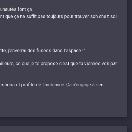
mmunautés font ça.
nt que ça ne suffit pas toujours pour trouver son chez soi.
tte, j'enverrai des fusées dans l'espace !"
illeurs, ce que je te propose c’est que tu viennes voir par
estions et profite de l’ambiance. Ça n'engage à rien.