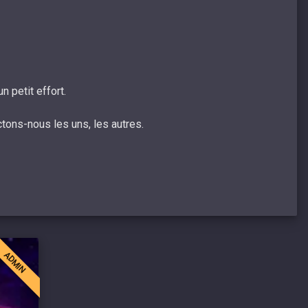
 petit effort.
ons-nous les uns, les autres.
ADMIN