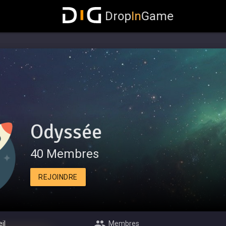
Drop
In
Game
Odyssée
40 Membres
REJOINDRE
il
Membres