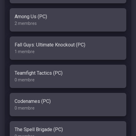
Among Us (PC)
2 membres
Fall Guys: Ultimate Knockout (PC)
1 membre
Teamfight Tactics (PC)
0 membre
Codenames (PC)
0 membre
The Spell Brigade (PC)