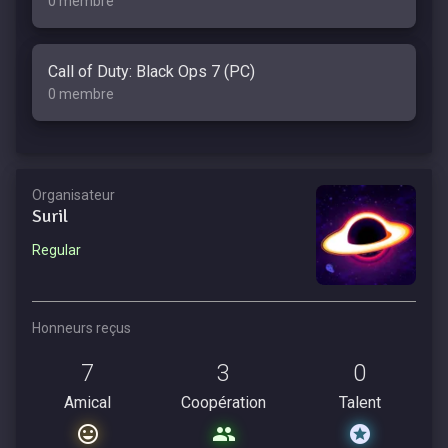
0 membre
Call of Duty: Black Ops 7 (PC)
0 membre
Organisateur
Suril
Regular
Honneurs reçus
7
3
0
Amical
Coopération
Talent