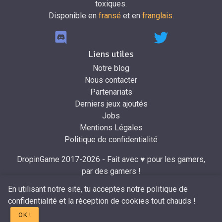
toxiques.
Disponible en
fransé
et en
franglais
.
Liens utiles
Notre blog
Nous contacter
Partenariats
Derniers jeux ajoutés
Jobs
Mentions Légales
Politique de confidentialité
DropinGame 2017-2026 - Fait avec ♥ pour les gamers,
par des gamers !
Développé par
Mr.Dropin
à partir du design de
Mira
.
En utilisant notre site, tu acceptes notre politique de
confidentialité et la réception de cookies tout chauds !
OK !