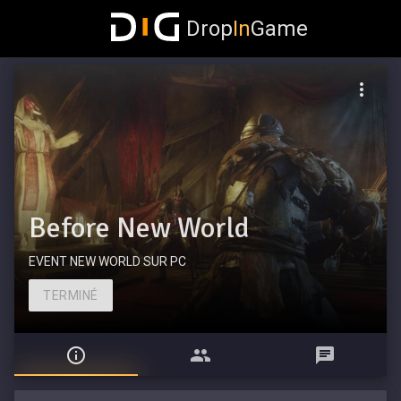
Drop
In
Game
Before New World
EVENT NEW WORLD SUR PC
TERMINÉ