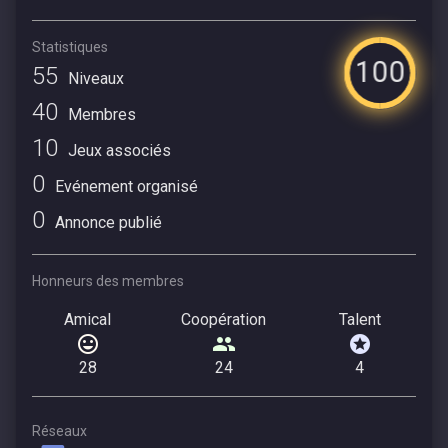
Statistiques
100
55
Niveaux
40
Membres
10
Jeux associés
0
Evénement organisé
0
Annonce publié
Honneurs des membres
Amical
Coopération
Talent
28
24
4
Réseaux