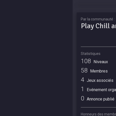
Par la communauté :
Play Chill a
Statistiques
108
Niveaux
58
Membres
4
Jeux associés
1
Evénement orga
0
Annonce publié
Honneurs des memb