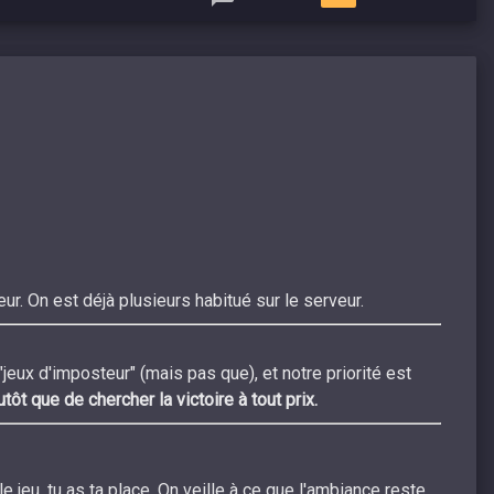
. On est déjà plusieurs habitué sur le serveur.
"jeux d'imposteur" (mais pas que), et notre priorité est
t que de chercher la victoire à tout prix.
jeu, tu as ta place. On veille à ce que l'ambiance reste