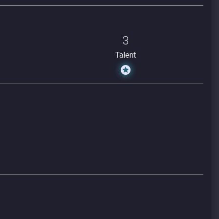
3
Talent