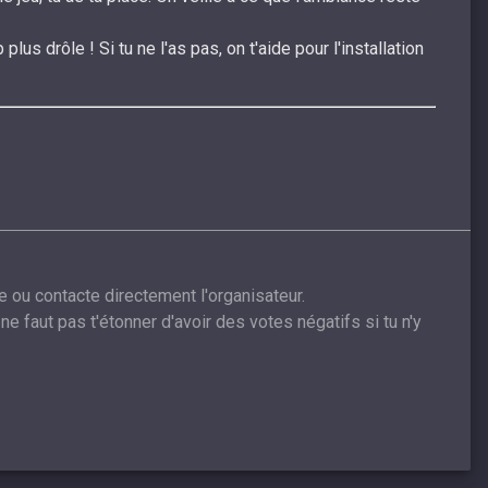
lus drôle ! Si tu ne l'as pas, on t'aide pour l'installation
e ou contacte directement l'organisateur.
ne faut pas t'étonner d'avoir des votes négatifs si tu n'y