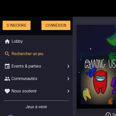
S'INSCRIRE
CONNEXION
Lobby
Rechercher un jeu
Events & parties
Communautés
Nous soutenir
Jeux à venir
De