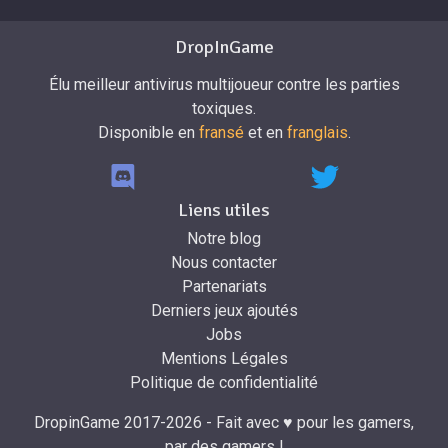
DropInGame
Élu meilleur antivirus multijoueur contre les parties
toxiques.
Disponible en
fransé
et en
franglais
.
Liens utiles
Notre blog
Nous contacter
Partenariats
Derniers jeux ajoutés
Jobs
Mentions Légales
Politique de confidentialité
DropinGame 2017-2026 - Fait avec ♥ pour les gamers,
par des gamers !