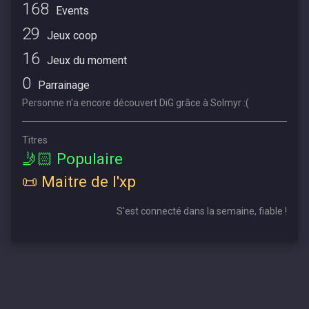
168
Events
29
Jeux coop
16
Jeux du moment
0
Parrainage
Personne n'a encore découvert DiG grâce à Solmyr :(
Titres
🤳🏻 Populaire
📜 Maitre de l'xp
S'est connecté dans la semaine, fiable !