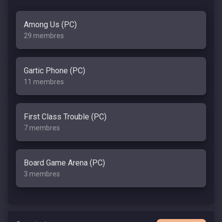
Among Us (PC)
29 membres
Gartic Phone (PC)
11 membres
First Class Trouble (PC)
7 membres
Board Game Arena (PC)
3 membres