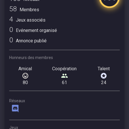
58
Membres
4
Jeux associés
0
Evénement organisé
0
Annonce publié
Honneurs des membres
Amical
Coopération
Talent
80
61
24
Réseaux
Jeux