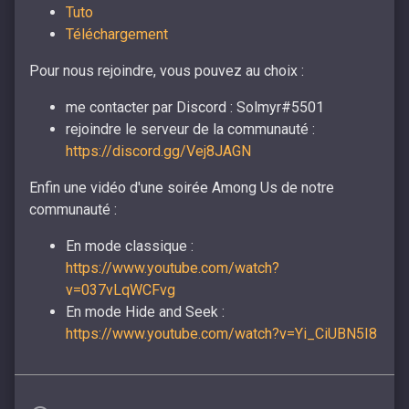
Tuto
Téléchargement
Pour nous rejoindre, vous pouvez au choix :
me contacter par Discord : Solmyr#5501
rejoindre le serveur de la communauté :
https://discord.gg/Vej8JAGN
Enfin une vidéo d'une soirée Among Us de notre
communauté :
En mode classique :
https://www.youtube.com/watch?
v=037vLqWCFvg
En mode Hide and Seek :
https://www.youtube.com/watch?v=Yi_CiUBN5I8