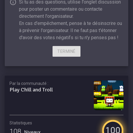
Si tu as des questions, utilise l'onglet discussion
pour poster un commentaire ou contacte
directement l'organisateur.
En cas d'empêchement, pense à te désinscrire ou
à prévenir l'organisateur. Il ne faut pas t'étonner
d'avoir des votes négatifs si tu n'y penses pas !
TERMINÉ
Par la communauté :
Play Chill and Troll
Statistiques
100
108
Niveaux