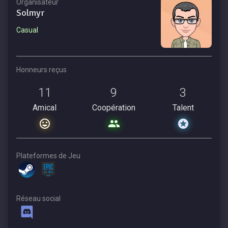
Organisateur
Solmyr
Casual
Honneurs reçus
11
9
3
Amical
Coopération
Talent
Plateformes de Jeu
Réseau social