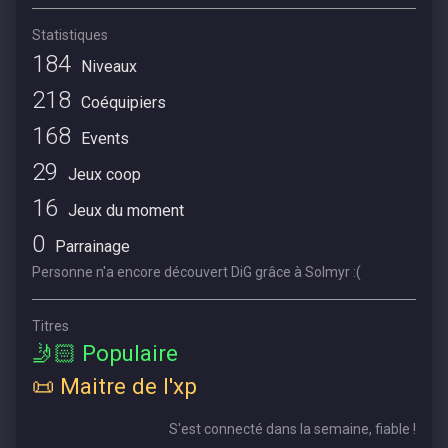
Statistiques
184
Niveaux
218
Coéquipiers
168
Events
29
Jeux coop
16
Jeux du moment
0
Parrainage
Personne n'a encore découvert DiG grâce à Solmyr :(
Titres
🤳🏻 Populaire
📜 Maitre de l'xp
S'est connecté dans la semaine, fiable !