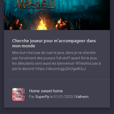
Cherche joueur pour m'accompagner dans
mon monde
Mon but n'est pas de rush le jeux, donc je ne cherche
pas forcément des joueurs full stuff ayant fini le jeux,
les débutants sont aussi les bienvenue ! N'hésitez pas à
join le discord ! https://discord.gg/jSn2gsAUuJ
Home sweet home
Par
SuperPp
le 01/01/2025 |
Valheim