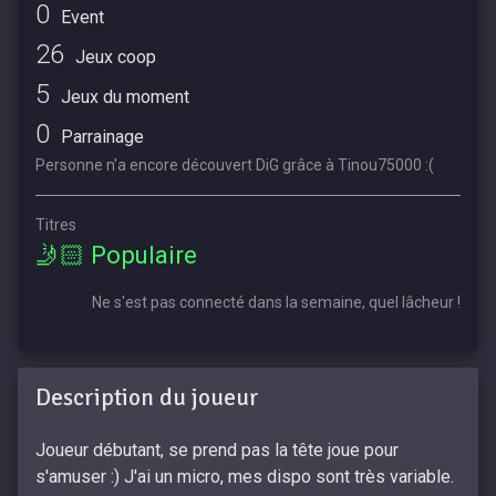
0
Event
26
Jeux coop
5
Jeux du moment
0
Parrainage
Personne n'a encore découvert DiG grâce à Tinou75000 :(
Titres
🤳🏻 Populaire
Ne s'est pas connecté dans la semaine, quel lâcheur !
Description du joueur
Joueur débutant, se prend pas la tête joue pour
s'amuser :) J'ai un micro, mes dispo sont très variable.