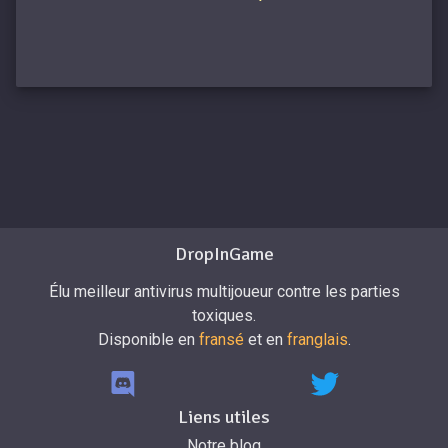
DropInGame
Élu meilleur antivirus multijoueur contre les parties
toxiques.
Disponible en
fransé
et en
franglais
.
Liens utiles
Notre blog