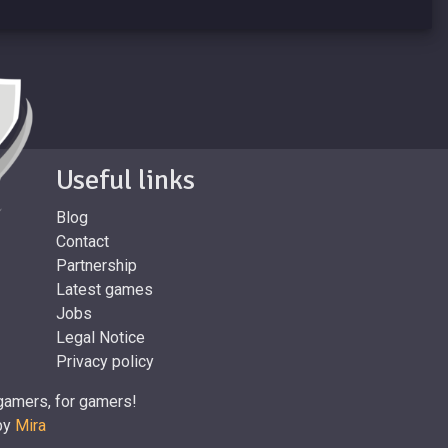
Useful links
Blog
Contact
Partnership
Latest games
Jobs
Legal Notice
Privacy policy
gamers, for gamers!
 by
Mira