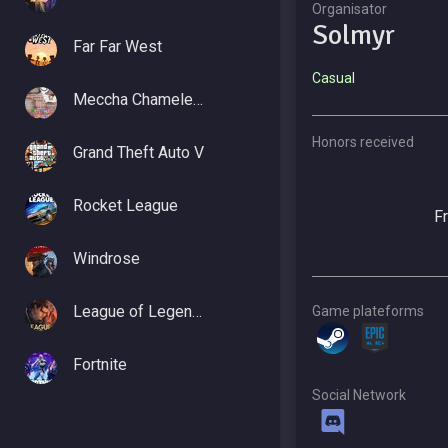
Organisator
Solmyr
Far Far West
Casual
Meccha Chameleon
Honors received
Grand Theft Auto V
Rocket League
F
Windrose
League of Legends
Game plateforms
Fortnite
Social Network