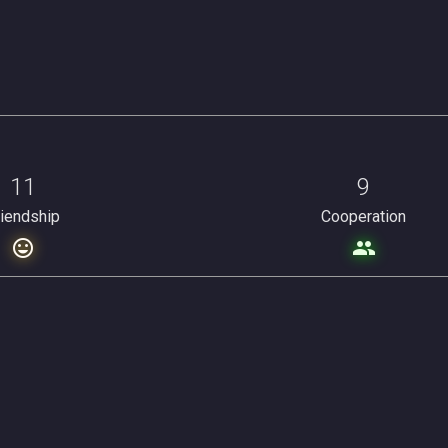
11
9
riendship
Cooperation