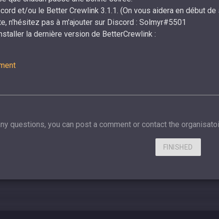
ord et/ou le Better Crewlink 3.1.1. (On vous aidera en début de 
ite, n'hésitez pas à m'ajouter sur Discord : Solmyr#5501
nstaller la dernière version de BetterCrewlink :
ment
any questions, you can post a comment or contact the organisatoi
FINISHED