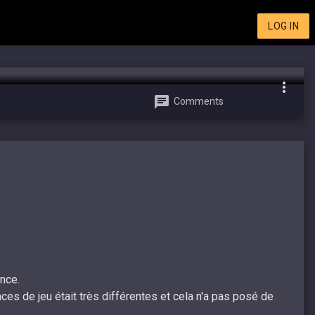
LOG IN
Comments
nce.
es de jeu était très différentes et cela n'a pas posé de