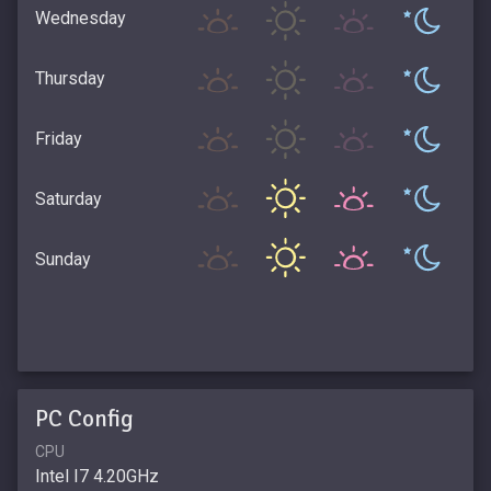
Wednesday
Thursday
Friday
Saturday
Sunday
PC Config
CPU
Intel I7 4.20GHz