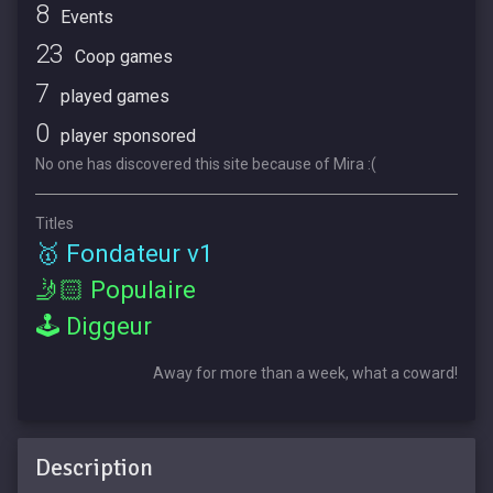
8
Events
23
Coop games
7
played games
0
player sponsored
No one has discovered this site because of Mira :(
Titles
🥇 Fondateur v1
🤳🏻 Populaire
🕹 Diggeur
Away for more than a week, what a coward!
Description