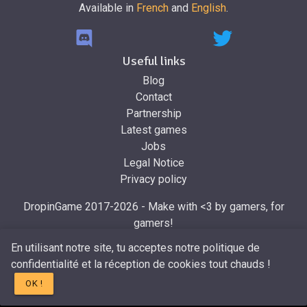
Available in
French
and
English
.
Useful links
Blog
Contact
Partnership
Latest games
Jobs
Legal Notice
Privacy policy
DropinGame 2017-2026 - Make with <3 by gamers, for
gamers!
Made by
Mr.Dropin
, designed by
Mira
En utilisant notre site, tu acceptes notre politique de
confidentialité et la réception de cookies tout chauds !
OK !