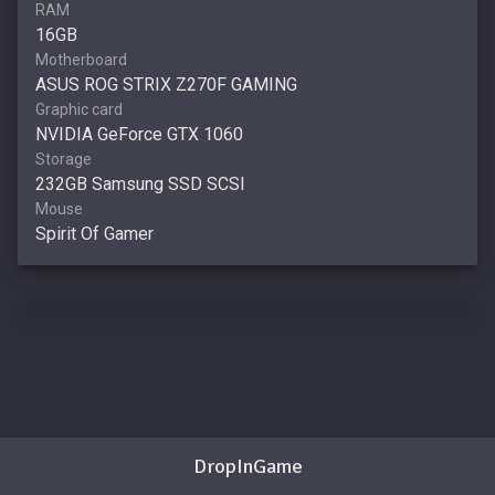
RAM
16GB
Motherboard
ASUS ROG STRIX Z270F GAMING
Graphic card
NVIDIA GeForce GTX 1060
Storage
232GB Samsung SSD SCSI
Mouse
Spirit Of Gamer
DropInGame