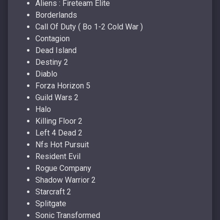
Aliens : Fireteam Elite
Borderlands
Call Of Duty ( Bo 1-2 Cold War )
Contagion
Dead Island
Destiny 2
Diablo
Forza Horizon 5
Guild Wars 2
Halo
Killing Floor 2
Left 4 Dead 2
Nfs Hot Pursuit
Resident Evil
Rogue Company
Shadow Warrior 2
Starcraft 2
Splitgate
Sonic Transformed