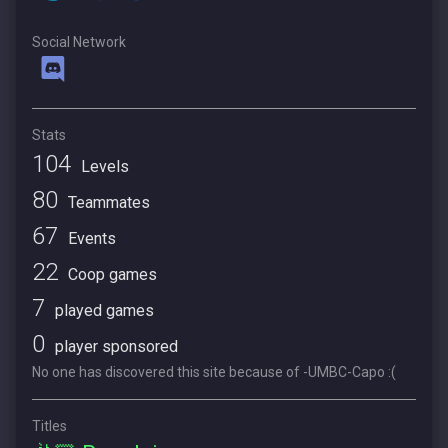
Social Network
Stats
104
Levels
80
Teammates
67
Events
22
Coop games
7
played games
0
player sponsored
No one has discovered this site because of -UMBC-Capo :(
Titles