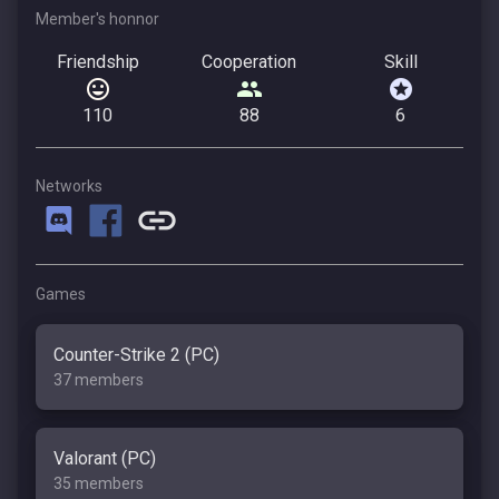
Member's honnor
Friendship
Cooperation
Skill
110
88
6
Networks
Games
Counter-Strike 2 (PC)
37 members
Valorant (PC)
35 members