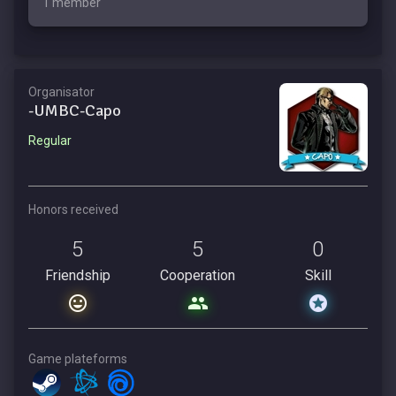
1 member
Organisator
-UMBC-Capo
Regular
Honors received
5
5
0
Friendship
Cooperation
Skill
Game plateforms