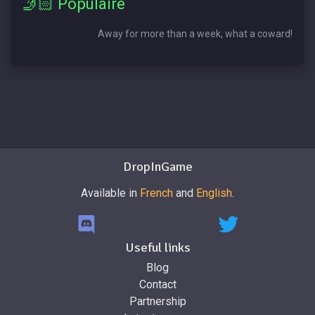
🤳🏻 Populaire
Away for more than a week, what a coward!
DropInGame
Available in
French
and
English
.
Useful links
Blog
Contact
Partnership