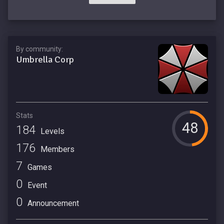
By community:
Umbrella Corp
Stats
48
184
Levels
176
Members
7
Games
0
Event
0
Announcement