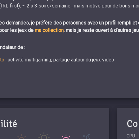
(IRL first), ~ 2 à 3 soirs/semaine , mais motivé pour de bons mom
es demandes, je préfère des personnes avec un profil rempli et
pour les jeux de
ma collection
, mais je reste ouvert à d’autres je
dateur de :
to
: activité multigaming; partage autour du jeux vidéo​
ilité
Co
CPU