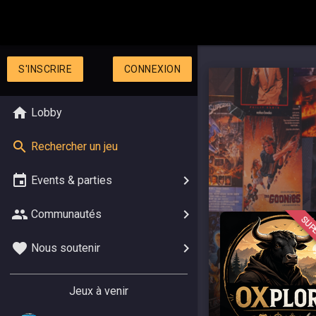
S'INSCRIRE
CONNEXION
Lobby
Rechercher un jeu
Events & parties
Communautés
SUPE
Nous soutenir
Jeux à venir