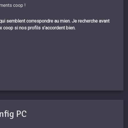
ents coop ! ​
 qui semblent correspondre au mien. Je recherche avant
ux coop si nos profils s’accordent bien.
nfig PC