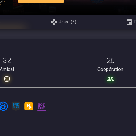
s
Jeux
(6)
32
26
Amical
Coopération