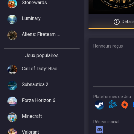
Stonewards
Luminary
Détail
Aliens: Fireteam Elite 2
Honneurs reçus
Jeux populaires
Call of Duty: Black Ops 7
Subnautica 2
Plateformes de Jeu
Forza Horizon 6
Minecraft
Réseau social
Valorant