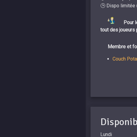
🕒 Dispo limitée 
Pour l
tout des joueurs 
Membre et fon
Couch Pota
Disponib
Lundi