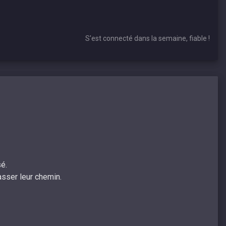
S'est connecté dans la semaine, fiable !
. ​
sser leur chemin. ​