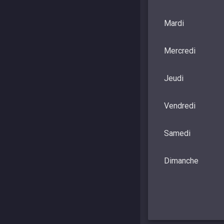
Mardi
Mercredi
Jeudi
Vendredi
Samedi
Dimanche