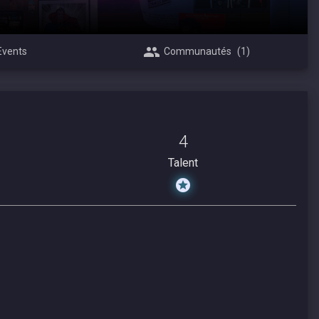
Events
Communautés
(1)
4
Talent